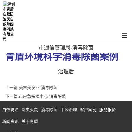
市通信管理局-消毒除菌
青盾环境科学消毒除菌案例
治理后
上一篇:
美容美发业-消毒除菌
下一篇:
市应急指挥中心-消毒除菌
白蚁防治
除虫灭鼠
消毒除菌
甲醛治理
客户案例
服务报价
新闻资讯
关于青盾