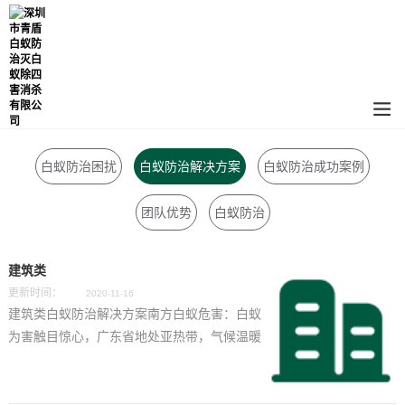
白蚁防治困扰
白蚁防治解决方案
白蚁防治成功案例
团队优势
白蚁防治
建筑类
更新时间：
2020-11-16
建筑类白蚁防治解决方案南方白蚁危害：白蚁
为害触目惊心，广东省地处亚热带，气候温暖
潮湿，十分适合白蚁生长，因此一直是全国白
蚁为害最为重要的地区之一，近年来，随着
空...