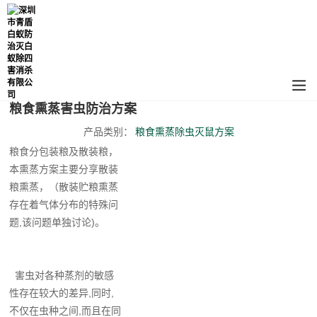
粮食熏蒸害虫防治方案
产品类别：
粮食熏蒸除虫灭鼠方案
粮食分包装粮及散装粮，
本熏蒸方案主要分享散装
粮熏蒸，（散装贮粮熏蒸
存在着气体分布的特殊问
题,该问题单独讨论)。
害虫对各种蒸剂的敏感
性存在较大的差异,同时,
不仅在虫种之间,而且在同