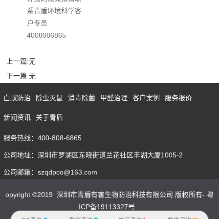
系青盾环境科学客
户专员
4008086865
上一篇:
无
下一篇:
无
白蚁防治
除虫灭鼠
消毒除菌
甲醛治理
客户案例
服务报价
新闻资讯
关于青盾
服务热线：400-808-6865
公司地址：深圳市罗湖区东晓街道兰花社区丰湖大厦1005-2
公司邮箱：szqdpco@163.com
opyright ©2019 深圳市青盾有害生物防治科技有限公司 版权所有- 粤
ICP备19113327号