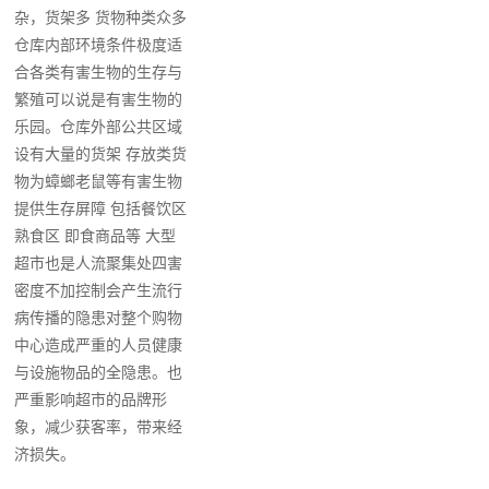
杂，货架多 货物种类众多
仓库内部环境条件极度适
合各类有害生物的生存与
繁殖可以说是有害生物的
乐园。仓库外部公共区域
设有大量的货架 存放类货
物为蟑螂老鼠等有害生物
提供生存屏障 包括餐饮区
熟食区 即食商品等 大型
超市也是人流聚集处四害
密度不加控制会产生流行
病传播的隐患对整个购物
中心造成严重的人员健康
与设施物品的全隐患。也
严重影响超市的品牌形
象，减少获客率，带来经
济损失。