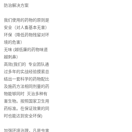
防治解决方案
我们使用的药物的原则是
安全（对人畜基本无害）
环保（降低药物残留对环
境的危害）
无味 (越低廉的药物味道
越刺鼻）
高效(我们的 专业团队通
过多年的实战经验摸索总
结出一套科学的药物配比
及施药方法相同剂量的药
物能够同时 灭治多种有
害生物。按照国家卫生用
药标准。在保证效果的同
时也能达到安全环保)
加强环境治理，凡是虫害