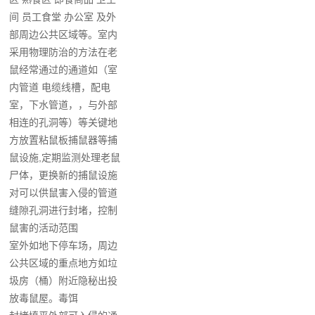
间 员工食堂 办公室 及外
部周边公共区域等。室内
采用物理防治的方法在老
鼠经常通过的通道如（室
内管道 电缆线槽，配电
室，下水管道，，与外部
相连的孔洞等）等关键地
方放置粘鼠板捕鼠器等捕
鼠设施,定期监测处理老鼠
尸体，更换新的捕鼠设施
对可以供鼠害入侵的管道
缝隙孔洞进行封堵，控制
鼠害的活动范围
室外如地下停车场，周边
公共区域的重点地方如垃
圾房（桶）附近隐秘出投
放毒鼠屋。毒饵