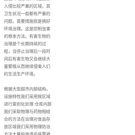
入侵比较严重的区域，其
卫生状况一般都有严重的
问题。首要措施就是搞好
环境治理。这是控制虫害
的根本方法。有害生物的
治理是个长期持续的过
程，当停止治理后一段时
间后有害生物又会继续大
量繁殖从而继续侵害人们
的生活生产环境。
根据大型超市内部结构，
设施特性我们采用按区域
进行差别化处理 仓库内部
我们采取物理与药物相结
合的方法在治理对食品存
放区域我们采用物理防治
方法大量投放诱杀装置避