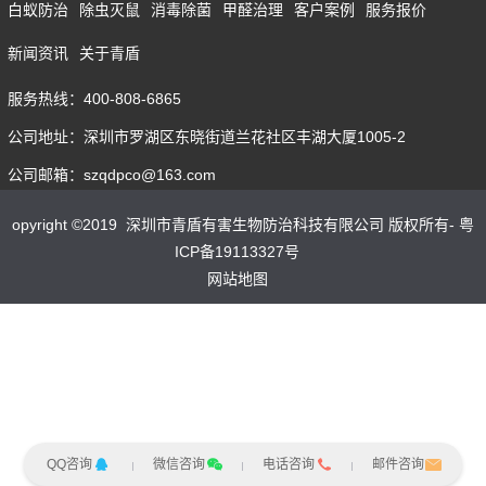
白蚁防治
除虫灭鼠
消毒除菌
甲醛治理
客户案例
服务报价
新闻资讯
关于青盾
服务热线：400-808-6865
公司地址：深圳市罗湖区东晓街道兰花社区丰湖大厦1005-2
公司邮箱：szqdpco@163.com
opyright ©2019 深圳市青盾有害生物防治科技有限公司 版权所有- 粤
ICP备19113327号
网站地图
QQ咨询
微信咨询
电话咨询
邮件咨询