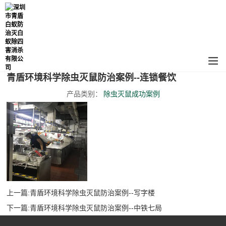
青盾环境科学除虫灭鼠防治案例--连锁餐饮
产品类别：
除虫灭鼠成功案例
上一篇:
青盾环境科学除虫灭鼠防治案例--写字楼
下一篇:
青盾环境科学除虫灭鼠防治案例--中铁七局