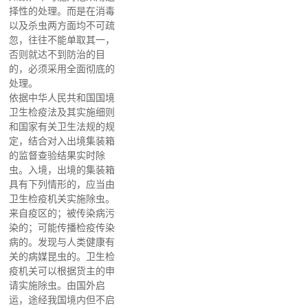
择性的处理。而是在消毒
以及杀虫两方面均不可疏
忽，往往不能单取其一，
否则就达不到防治的目
的，必须采用全面彻底的
处理。
依据中华人民共和国国境
卫生检疫法及其实施细则
和国家有关卫生法规的规
定，结合对入出境集装箱
的监督查验结果实时除
虫。入境，出境的集装箱
具有下列情形的，应当由
卫生检疫机关实施除虫。
来自疫区的；被传染病污
染的；可能传播检疫传染
病的。发现与人类健康有
关的病媒昆虫的。卫生检
疫机关可以根据货主的申
请实施除虫。由国外启
运，途经我国境内但不启