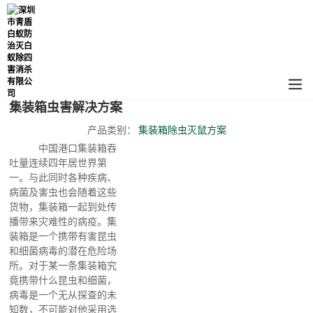
集装箱虫害解决方案
产品类别：
集装箱除虫灭鼠方案
中国港口集装箱吞
吐量连续四年居世界第
一。与此同时各种疾病、
病菌及害虫也会随着这些
货物，集装箱一起到处传
播带来灾难性的病疫。集
装箱是一个携带有害昆虫
和细菌病毒的潜在危险场
所。对于某一条集装箱究
竟携带什么昆虫和细菌，
病毒是一个无从探查的未
知数，不可能对他采用选