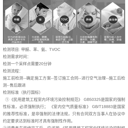
检测项目: 甲醛、苯、氨、TVOC
检测需求时间：
检测一个采样点需要20分钟
检测流程：
施工前检测--确定施工方案--签订施工合同--进行空气治理--施工后检
测--售后跟进
检测标准（执行国标）
①《民用建筑工程室内环境污染控制规范》 GB50325是国家的强制
性标准，必须强制执行； 《室内空气质量标准》 GB/T18883是国家
的推荐性标准，是非强制的法律法规，只有合同双方当事人在协议中
约定要求达到标准时才具有强制性作用。
②消费者在装修完工后，应该按 《民用建筑工程室内环境污染控制规