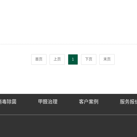
首页
上页
1
下页
末页
消毒除菌
甲醛治理
客户案例
服务报