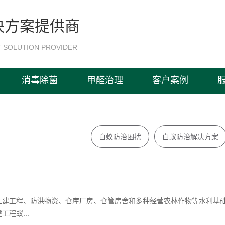
决方案提供商
 SOLUTION PROVIDER
消毒除菌
甲醛治理
客户案例
白蚁防治困扰
白蚁防治解决方案
土建工程、防洪物资、仓库厂房、仓管房舍和多种经营农林作物等水利基
程蚁...