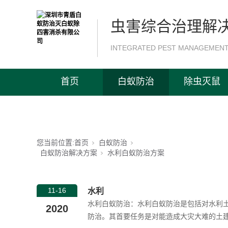
虫害综合治理解
INTEGRATED PEST MANAGEMENT
首页
白蚁防治
除虫灭鼠
您当前位置:
首页
白蚁防治
白蚁防治解决方案
水利白蚁防治方案
11-16
水利
水利白蚁防治：水利白蚁防治是包括对水利
2020
防治。其首要任务是对能造成大灾大难的土建工