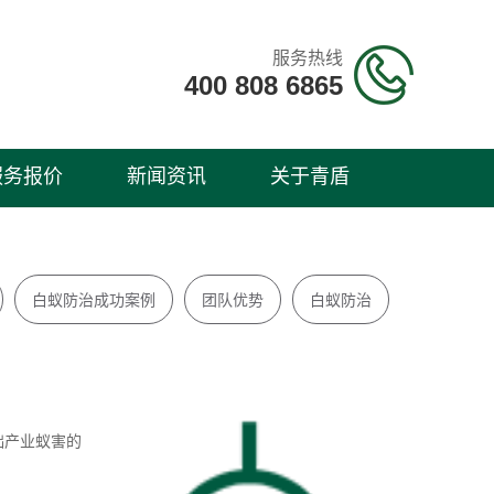
服务热线
400 808 6865
服务报价
新闻资讯
关于青盾
白蚁防治成功案例
团队优势
白蚁防治
础产业蚁害的